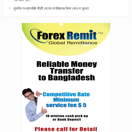
মুসলিম সংখ্যাগরিষ্ঠ পাঁচটি দেশের নাগরিকদের ভিসা দেবে না কুয়েত