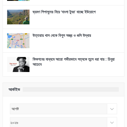
ভ্রমণ পিপাসুদের নিয়ে ‘বাংলা ট্যুর’ যাচ্ছে ইউরোপে
উত্তরায় খাল থেকে বিপুল অস্ত্র ও গুলি উদ্ধার
ফিকশনের মাধ্যমে আরো গভীরভাবে সত্যকে তুলে ধরা যায় : চিনুয়া
আচেবে
আর্কাইভ