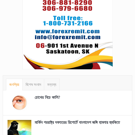
জনপ্রিয়
বিশেষ সংবাদ
মন্তব্য
চোখের নিচে কালি?
মার্কিন পররাষ্ট্র দফতরের রিপোর্টে বাংলাদেশ জঙ্গি হামলার হুমকিতে