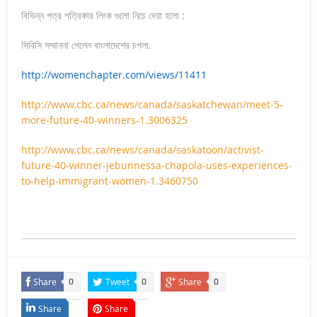
বিভিন্ন পত্র পত্রিকার লিংক গুলো নিচে দেয়া হলো :
সিবিসি সম্মাননা পেলেন বাংলাদেশের চপলা.
http://womenchapter.com/views/
11411
http://www.cbc.ca/news/canada/
saskatchewan/meet-5-
more-
future-40-winners-1.3006325
http://www.cbc.ca/news/canada/
saskatoon/activist-
future-40-
winner-jebunnessa-chapola-
uses-experiences-
to-help-
immigrant-women-1.3460750
Share
Tweet
Share
0
0
0
Share
Share