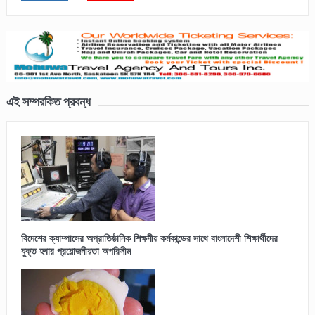
এই সম্পরকিত প্রবন্ধ
বিদেশের ক্যাম্পাসের অপ্রাতিষ্ঠানিক শিক্ষণীয় কর্মকান্ডের সাথে বাংলাদেশী শিক্ষার্থীদের
যুক্ত হবার প্রয়োজনীয়তা অপরিসীম