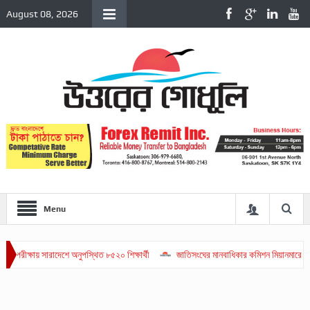
August 08, 2026
Menu
ায় সারাদেশে অনুপস্থিত ৮৫২০ শিক্ষার্থী
জাতিসংঘের মানবাধিকার কমিশন মিয়ানমারে ধর্ষণ-গণহত