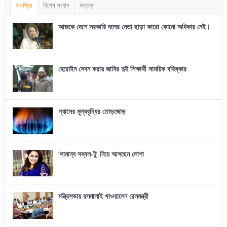
জনপ্রিয়
বিশেষ সংবাদ
মন্তব্য
আজকে দেশে সরকারি দলের নেতা ছাড়া কারো কোনো অধিকার নেই।
হেরোইন সেবন করায় জাবির দুই শিক্ষার্থী সাময়িক বহিষ্কার
গ্যাসের মূল্যবৃদ্ধির তোড়জোড়
‘সামান্য সম্বল-টু’ নিয়ে আসছেন লোপা
মন্ত্রিসভায় রসমালাই খাওয়ালেন রেলমন্ত্রী