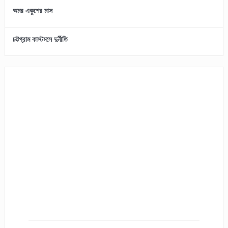
অমর একুশের মাস
চট্টগ্রাম কাস্টমসে দুর্নীতি