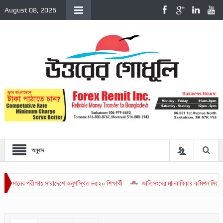
August 08, 2026
অনুবাদ
ানের পরীক্ষায় সারাদেশে অনুপস্থিত ৮৫২০ শিক্ষার্থী
জাতিসংঘের মানবাধিকার কমিশন মিয়ানমারে 