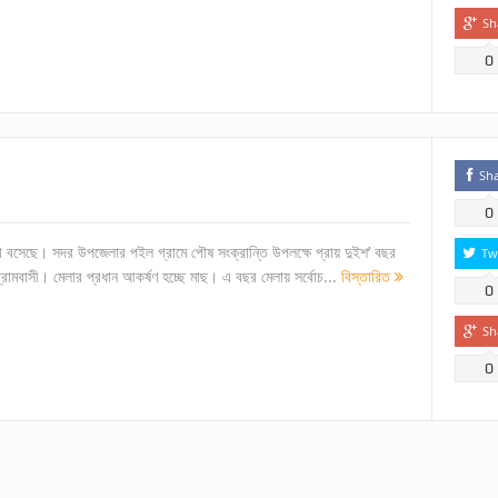
Sh
0
Sh
0
লা বসেছে। সদর উপজেলার পইল গ্রামে পৌষ সংক্রান্তি উপলক্ষে প্রায় দুইশ’ বছর
Tw
মবাসী। মেলার প্রধান আকর্ষণ হচ্ছে মাছ। এ বছর মেলায় সর্বোচ...
বিস্তারিত
0
Sh
0