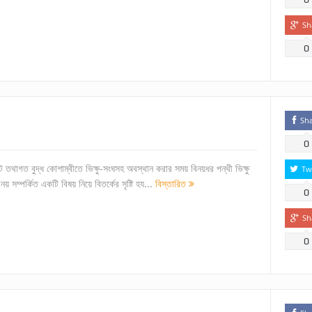
Sh
0
Sh
0
াপট তথাগত বুদ্ধ কোশাম্বীতে ভিক্ষু-সংঘসহ অবস্থান করার সময় বিনয়ধর পন্থী ভিক্ষু
Tw
নয় সম্পর্কিত একটি বিষয় নিয়ে বিতর্কের সৃষ্টি হয...
বিস্তারিত
0
Sh
0