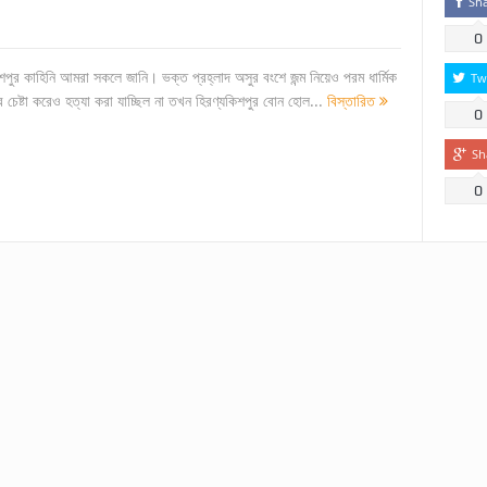
Sh
0
শপুর কাহিনি আমরা সকলে জানি। ভক্ত প্রহ্লাদ অসুর বংশে জন্ম নিয়েও পরম ধার্মিক
Tw
 চেষ্টা করেও হত্যা করা যাচ্ছিল না তখন হিরণ্যকিশপুর বোন হোল...
বিস্তারিত
0
Sh
0