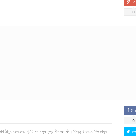
Sh
0
Sh
0
রনাথ ঠাকুর বলেছেন, ‘প্রতিদিন মানুষ ক্ষুদ্র দীন একাকী। কিন্তু উৎসবের দিন মানুষ
Tw