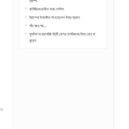
ট্রাম্প!
বাণিজ্যিক ছবিতে লারা লোটাস
ট্রাম্পের উপদেষ্টার পদ ছাড়লেন উবার প্রধান
পাঁচ বছর পর…
মুসলিম সংখ্যাগরিষ্ঠ পাঁচটি দেশের নাগরিকদের ভিসা দেবে না
কুয়েত
ার