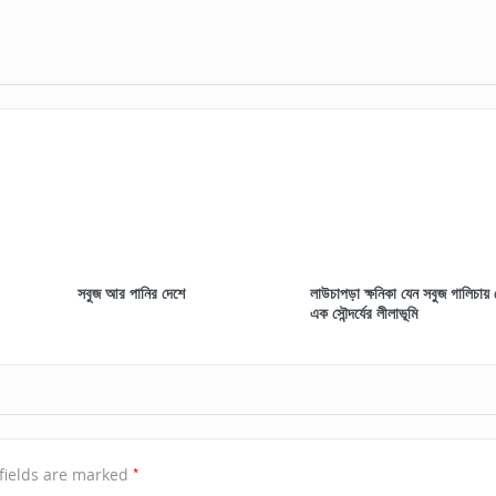
সবুজ আর পানির দেশে
লাউচাপড়া ক্ষনিকা যেন সবুজ গালিচায়
এক সৌন্দর্যের লীলাভূমি
*
fields are marked