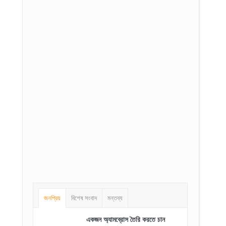
জনপ্রিয়
বিশেষ সংবাদ
মন্তব্য
একজন অ্যামব্রোস তৈরি করতে চান