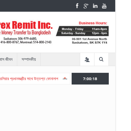
রবাস জীবন
সম্পাদকীয়
ধানমন্ত্রীর সাথে উত্তপ্ত ফোনালাপ
বিয়েবহির্ভূত যৌন সম্পর্ক এবং সমকামী বিয়েকে অবৈধ করবেন ট্র
7:00:19