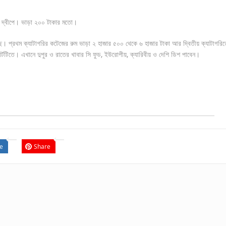
র দ্বীপে। ভাড়া ২০০ টাকার মতো।
ে। প্রথম ক্যাটাগরির কটেজের রুম ভাড়া ২ হাজার ৫০০ থেকে ৬ হাজার টাকা আর দ্বিতীয় ক্যাটাগরিত
র্টটিতে। এখানে দুপুর ও রাতের খাবার সি ফুড, ইউরোপীয়, ক্যারিবীয় ও দেশি ডিশ পাবেন।
e
Share